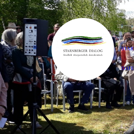
STAR
DAT