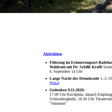
Aktivitäten
Führung im Erinnerungsort Badehau
Waldram mit Dr. Sybille Krafft
Sonnt
6. September 14 Uhr
Lange Nacht der Demokratie
1.-3. O
Plakat
Gedenken 9.11.2026:
17.00 Uhr Kirchplatz, danach Empfang 
Schlossberghalle, 18.30 Uhr Theaterst
"Stimmen"