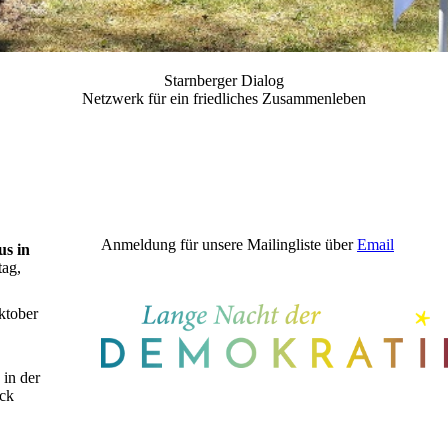
Starnberger Dialog
Netzwerk für ein friedliches Zusammenleben
Anmeldung für unsere Mailingliste über
Email
s in
ag,
ktober
in der
ück