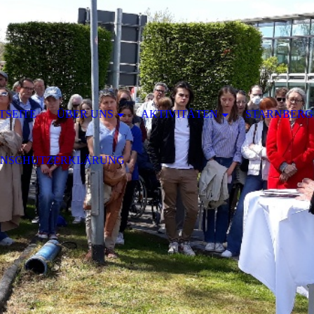
TSEITE
ÜBER UNS
AKTIVITÄTEN
STARNBERG 
ENSCHUTZERKLÄRUNG