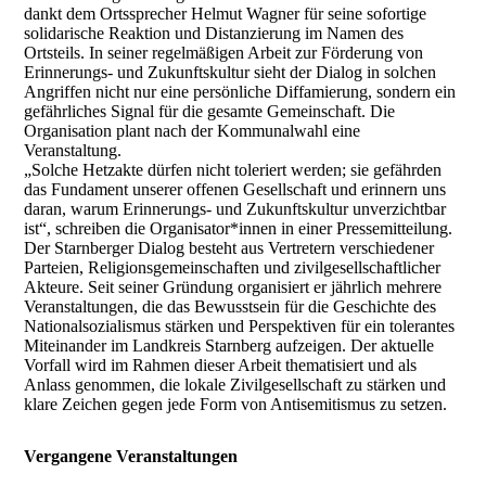
dankt dem Ortssprecher Helmut Wagner für seine sofortige
solidarische Reaktion und Distanzierung im Namen des
Ortsteils. In seiner regelmäßigen Arbeit zur Förderung von
Erinnerungs- und Zukunftskultur sieht der Dialog in solchen
Angriffen nicht nur eine persönliche Diffamierung, sondern ein
gefährliches Signal für die gesamte Gemeinschaft. Die
Organisation plant nach der Kommunalwahl eine
Veranstaltung.
„Solche Hetzakte dürfen nicht toleriert werden; sie gefährden
das Fundament unserer offenen Gesellschaft und erinnern uns
daran, warum Erinnerungs- und Zukunftskultur unverzichtbar
ist“, schreiben die Organisator*innen in einer Pressemitteilung.
Der Starnberger Dialog besteht aus Vertretern verschiedener
Parteien, Religionsgemeinschaften und zivilgesellschaftlicher
Akteure. Seit seiner Gründung organisiert er jährlich mehrere
Veranstaltungen, die das Bewusstsein für die Geschichte des
Nationalsozialismus stärken und Perspektiven für ein tolerantes
Miteinander im Landkreis Starnberg aufzeigen. Der aktuelle
Vorfall wird im Rahmen dieser Arbeit thematisiert und als
Anlass genommen, die lokale Zivilgesellschaft zu stärken und
klare Zeichen gegen jede Form von Antisemitismus zu setzen.
Vergangene Veranstaltungen