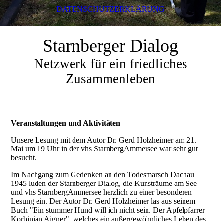
DATENSCHUTZERKLÄRUNG
Starnberger Dialog
Netzwerk für ein friedliches
Zusammenleben
Veranstaltungen und Aktivitäten
Unsere Lesung mit dem Autor Dr. Gerd Holzheimer am 21.
Mai um 19 Uhr in der vhs StarnbergAmmersee war sehr gut
besucht.
Im Nachgang zum Gedenken an den Todesmarsch Dachau
1945 luden der Starnberger Dialog, die Kunsträume am See
und vhs StarnbergAmmersee herzlich zu einer besonderen
Lesung ein. Der Autor Dr. Gerd Holzheimer las aus seinem
Buch "Ein stummer Hund will ich nicht sein. Der Apfelpfarrer
Korbinian Aigner", welches ein außergewöhnliches Leben des