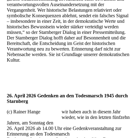
verantwortungsvollen Auseinandersetzung mit der
Vergangenheit. Wer historische Belastungen relativiert oder
symbolische Konsequenzen ablehnt, sendet ein falsches Signal
– insbesondere in einer Zeit, in der demokratische Werte und
historisches Bewusstsein wieder stärker verteidigt werden
müssen,“ so der Starnberger Dialog in einer Pressemitteilung.
Der Starnberger Dialog hofft daher auf Besonnenheit und die
Bereitschaft, die Entscheidung im Geist der historischen
Verantwortung neu zu bewerten. Erinnerung darf nicht zur
Nebensache werden. Sie ist Grundlage unserer demokratischen
Kultur.
26. April 2026 Gedenken an den Todesmarsch 1945 durch
Starnberg
(c) Rainer Hange
wir haben auch in diesem Jahr
wieder, wie in den letzten fünfzehn
Jahren, am Sonntag den
26. April 2026 ab 14.00 Uhr eine Gedenkveranstaltung zur
Erinnerung an den Todesmarsch